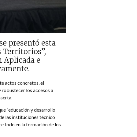
se presentó esta
Territorios”,
n Aplicada e
ivamente.
te actos concretos, el
y robustecer los accesos a
serta.
que “educación y desarrollo
e las instituciones técnico
re todo en la formación de los