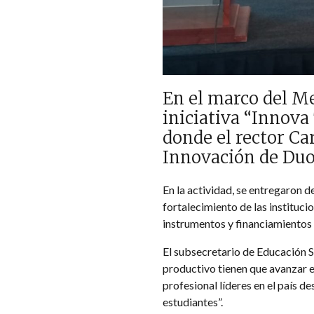
En el marco del Me
iniciativa “Innova
donde el rector Ca
Innovación de Duoc
En la actividad, se entregaron d
fortalecimiento de las instituc
instrumentos y financiamientos q
El subsecretario de Educación Su
productivo tienen que avanzar e
profesional líderes en el país 
estudiantes”.