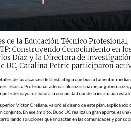
s de la Educación Técnico Profesional, 
 TP: Construyendo Conocimiento en los 
rlos Díaz y la Directora de Investigació
 UC, Catalina Petric participaron act
etalles de los alcances de la estrategia que busca fomentar, median
iones Técnico Profesional, además alcanzar una mejor gobernanza, 
ue le dé mayor utilidad a la comunidad donde la institución está in
perior, Víctor Orellana, valoró el diseño de este plan, explicando 
n conjunto. En ese ámbito, Duoc UC realiza un gran aporte, es una d
desarrollando soluciones que impactan en las comunidades y por sob