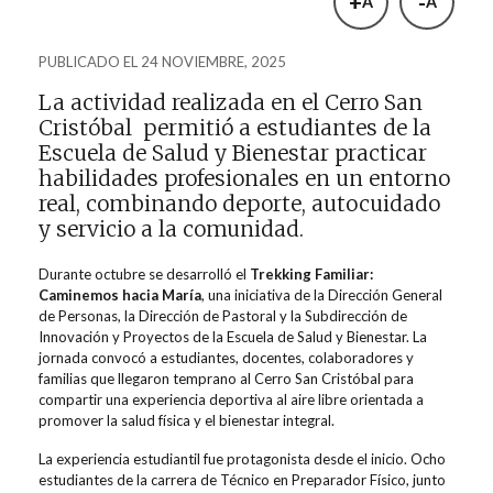
+
-
A
A
PUBLICADO EL 24 NOVIEMBRE, 2025
La actividad
realizada
en el Cerro San
Cristóbal permitió a estudiantes de
la
Escuela de
Salud y Bienestar practicar
habilidades profesionales en un entorno
real, combinando deporte, autocuidado
y servicio a la comunidad.
Durante octubre se
desarrolló el
Trekking
Familiar:
Caminemos hacia María
, una iniciativa de la Dirección General
de Personas, la Dirección de Pastoral y la Subdirección de
Innovación y Proyectos de la Escuela de Salud y Bienestar. La
jornada convocó a estudiantes, docentes, colaboradores y
familias que llegaron temprano al Cerro San Cristóbal para
compartir una experiencia deportiva al aire libre orientada a
promover la salud física y el bienestar integral.
La experiencia estudiantil fue protagonista desde el inicio. Ocho
estudiantes de la carrera de
Técnico en Preparador Físico
, junto