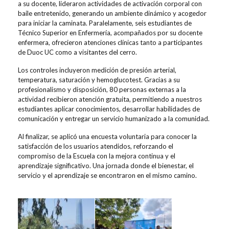
a su docente, lideraron actividades de activación corporal con
baile entretenido, generando un ambiente dinámico y acogedor
para iniciar la caminata. Paralelamente, seis estudiantes de
Técnico Superior en Enfermería
, acompañados por su docente
enfermera, ofrecieron atenciones clínicas tanto a participantes
de Duoc UC como a visitantes del cerro.
Los controles incluyeron medición de presión arterial,
temperatura, saturación y
hemoglucotest
. Gracias a su
profesionalismo y disposición,
80 personas externas a la
actividad
recibieron atención gratuita, permitiendo a nuestros
estudiantes aplicar conocimientos, desarrollar habilidades de
comunicación y entregar un servicio humanizado a la comunidad.
Al finalizar, se aplicó una encuesta voluntaria para conocer la
satisfacción de los usuarios atendidos, reforzando el
compromiso de la Escuela con la mejora continua y el
aprendizaje significativo.
Una jornada donde el bienestar, el
servicio y el aprendizaje se encontraron en el mismo camino.