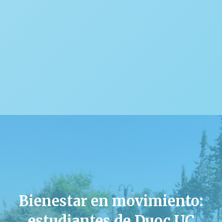
Bienestar en movimiento:
estudiantes de Duoc UC