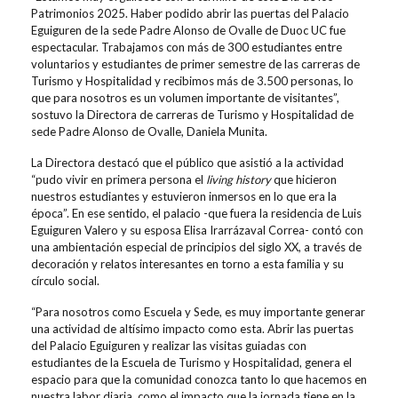
Patrimonios 2025. Haber podido abrir las puertas del Palacio
Eguiguren de la sede Padre Alonso de Ovalle de Duoc UC fue
espectacular. Trabajamos con más de 300 estudiantes entre
voluntarios y estudiantes de primer semestre de las carreras de
Turismo y Hospitalidad y recibimos más de 3.500 personas, lo
que para nosotros es un volumen importante de visitantes”,
sostuvo la Directora de carreras de Turismo y Hospitalidad de
sede Padre Alonso de Ovalle, Daniela Munita.
La Directora destacó que el público que asistió a la actividad
“pudo vivir en primera persona el
living history
que hicieron
nuestros estudiantes y estuvieron inmersos en lo que era la
época”. En ese sentido, el palacio -que fuera la residencia de Luis
Eguiguren Valero y su esposa Elisa Irarrázaval Correa- contó con
una ambientación especial de principios del siglo XX, a través de
decoración y relatos interesantes en torno a esta familia y su
círculo social.
“Para nosotros como Escuela y Sede, es muy importante generar
una actividad de altísimo impacto como esta. Abrir las puertas
del Palacio Eguiguren y realizar las visitas guiadas con
estudiantes de la Escuela de Turismo y Hospitalidad, genera el
espacio para que la comunidad conozca tanto lo que hacemos en
nuestra labor diaria, como el impacto que la jornada tiene en la