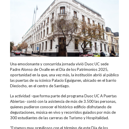
Una emocionante y concurrida jornada vivió Duoc UC sede
Padre Alonso de Ovalle en el Día de los Patrimonios 2025,
oportunidad en la que, una vez más, la institución abrió al público
las puertas de su icónico Palacio Eguiguren, ubicado en el barrio
Dieciocho, en el centro de Santiago.
La actividad -que forma parte del programa Duoc UC A Puertas
Abiertas- contó con la asistencia de más de 3.500 las personas,
quienes pudieron conocer el histórico edificio disfrutando de
degustaciones, música en vivo y recorridos guiados por más de
300 estudiantes de las carreras de Turismo y Hospitalidad.
“Estamos muy orgullosos con el término de este Día de los