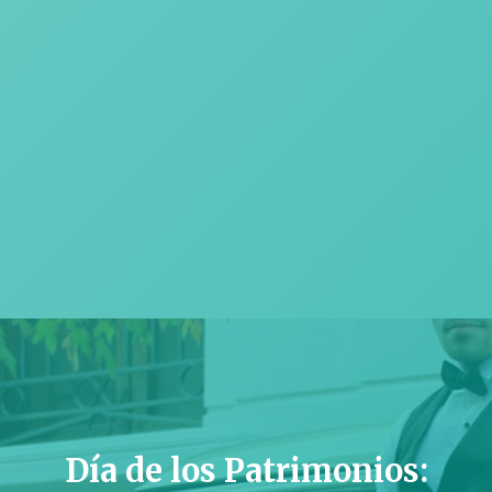
Día de los Patrimonios: