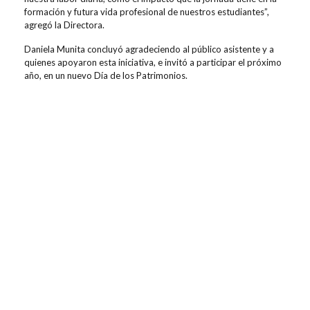
formación y futura vida profesional de nuestros estudiantes”,
agregó la Directora.
Daniela Munita concluyó agradeciendo al público asistente y a
quienes apoyaron esta iniciativa, e invitó a participar el próximo
año, en un nuevo Día de los Patrimonios.
Contenidos relacionados