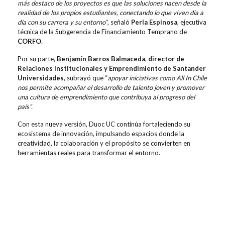
más destaco de los proyectos es que las soluciones nacen desde la
realidad de los propios estudiantes, conectando lo que viven día a
día con su carrera y su entorno”
, señaló
Perla Espinosa
, ejecutiva
técnica de la Subgerencia de Financiamiento Temprano de
CORFO
.
Por su parte,
Benjamín Barros Balmaceda
,
director de
Relaciones Institucionales y Emprendimiento de Santander
Universidades
, subrayó que “
apoyar iniciativas como All In Chile
nos permite acompañar el desarrollo de talento joven y promover
una cultura de emprendimiento que contribuya al progreso del
país”.
Con esta nueva versión, Duoc UC continúa fortaleciendo su
ecosistema de innovación, impulsando espacios donde la
creatividad, la colaboración y el propósito se convierten en
herramientas reales para transformar el entorno.
Contenidos relacionados