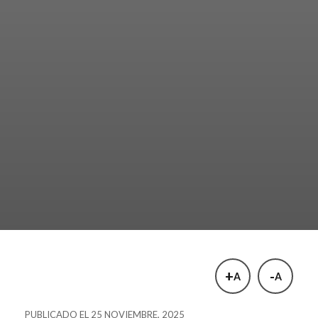
+
-
A
A
PUBLICADO EL 25 NOVIEMBRE, 2025