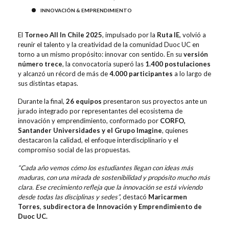
INNOVACIÓN & EMPRENDIMIENTO
El
Torneo All In Chile 2025
, impulsado por la
Ruta IE
, volvió a
reunir el talento y la creatividad de la comunidad Duoc UC en
torno a un mismo propósito: innovar con sentido. En su
versión
número trece
, la convocatoria superó las
1.400 postulaciones
y alcanzó un récord de más de
4.000 participantes
a lo largo de
sus distintas etapas.
Durante la final,
26 equipos
presentaron sus proyectos ante un
jurado integrado por representantes del ecosistema de
innovación y emprendimiento, conformado por
CORFO,
Santander Universidades y el Grupo Imagine
, quienes
destacaron la calidad, el enfoque interdisciplinario y el
compromiso social de las propuestas.
“Cada año vemos cómo los estudiantes llegan con ideas más
maduras, con una mirada de sostenibilidad y propósito mucho más
clara. Ese crecimiento refleja que la innovación se está viviendo
desde todas las disciplinas y sedes”,
destacó
Maricarmen
Torres
,
subdirectora de Innovación y Emprendimiento de
Duoc UC.