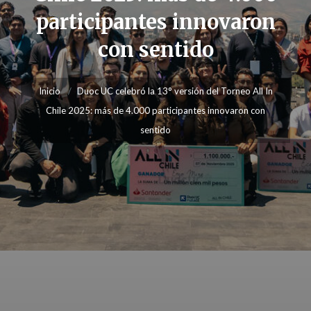
participantes innovaron
con sentido
Inicio
Duoc UC celebró la 13° versión del Torneo All In
Chile 2025: más de 4.000 participantes innovaron con
sentido