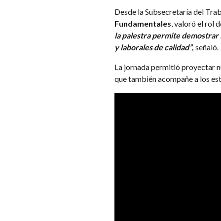
Desde la Subsecretaría del Tra
Fundamentales
, valoró el rol
la palestra permite demostrar
y laborales de calidad”
,
señaló.
La jornada permitió proyectar n
que también acompañe a los estu