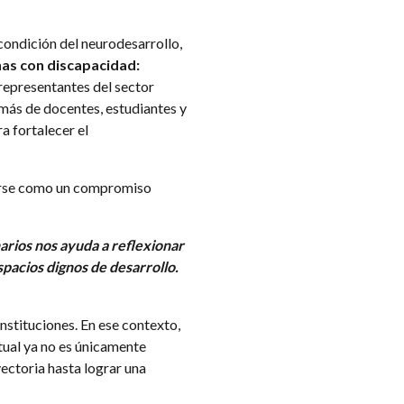
 condición del neurodesarrollo,
as con discapacidad:
representantes del sector
emás de docentes, estudiantes y
a fortalecer el
derse como un compromiso
arios nos ayuda a reflexionar
pacios dignos de desarrollo.
nstituciones. En ese contexto,
ctual ya no es únicamente
yectoria hasta lograr una