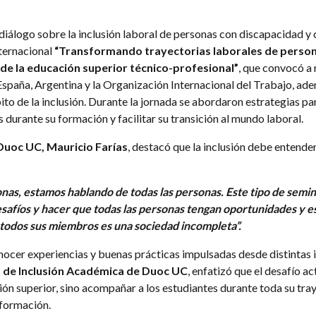
 diálogo sobre la inclusión laboral de personas con discapacidad y
nternacional
“Transformando trayectorias laborales de person
sde la educación superior técnico-profesional”
, que convocó a 
, España, Argentina y la Organización Internacional del Trabajo, ad
to de la inclusión. Durante la jornada se abordaron estrategias par
urante su formación y facilitar su transición al mundo laboral.
Duoc UC, Mauricio Farías
, destacó que la inclusión debe enten
as, estamos hablando de todas las personas. Este tipo de semin
afíos y hacer que todas las personas tengan oportunidades y es
 todos sus miembros es una sociedad incompleta”.
ocer experiencias y buenas prácticas impulsadas desde distintas i
 de Inclusión Académica de Duoc UC
, enfatizó que el desafío a
ión superior, sino acompañar a los estudiantes durante toda su tra
 formación.