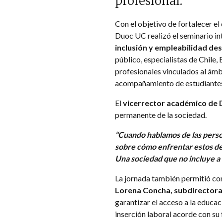
profesional.
Con el objetivo de fortalecer el
Duoc UC realizó el seminario i
inclusión y empleabilidad de
público, especialistas de Chile
profesionales vinculados al ámbi
acompañamiento de estudiantes d
El
vicerrector académico de 
permanente de la sociedad.
“Cuando hablamos de las person
sobre cómo enfrentar estos des
Una sociedad que no incluye a
La jornada también permitió con
Lorena Concha, subdirectora
garantizar el acceso a la educac
inserción laboral acorde con su