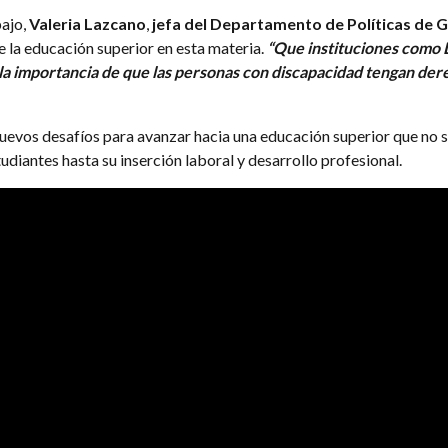
bajo,
Valeria Lazcano
,
jefa del Departamento de Políticas de 
 de la educación superior en esta materia.
“Que instituciones como
 la importancia de que las personas con discapacidad tengan der
uevos desafíos para avanzar hacia una educación superior que no so
diantes hasta su inserción laboral y desarrollo profesional.