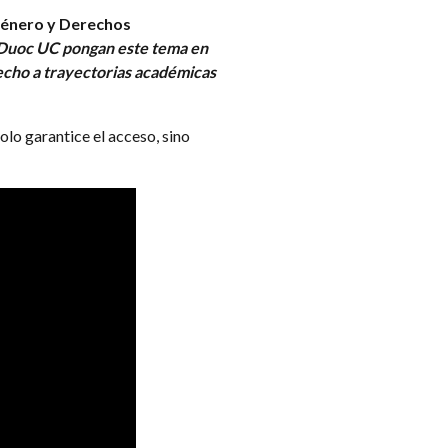
Género y Derechos
 Duoc UC pongan este tema en
echo a trayectorias académicas
lo garantice el acceso, sino