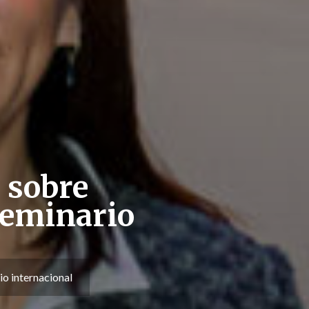
 sobre
seminario
io internacional