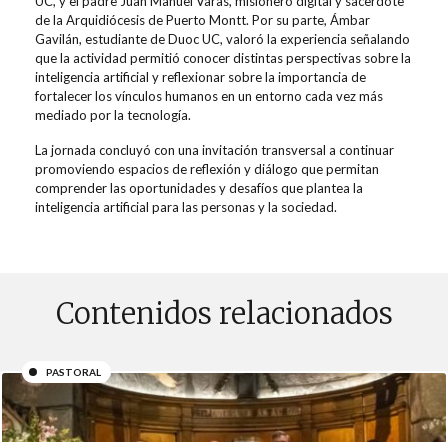
UC
,
y el padre Juan Manuel Varas, misionero digital y sacerdote
de la Arquidiócesis de Puerto Montt.
Por su parte, Ámbar
Gavilán, estudiante de Duoc UC, valoró la experiencia señalando
que la actividad permitió conocer distintas perspectivas sobre la
inteligencia artificial y reflexionar sobre la importancia de
fortalecer los vínculos humanos en un entorno cada vez más
mediado por la tecnología.
La jornada concluyó con una invitación transversal a continuar
promoviendo espacios de reflexión y diálogo que permitan
comprender las oportunidades y desafíos que plantea la
inteligencia artificial para las personas y la sociedad.
Contenidos relacionados
PASTORAL