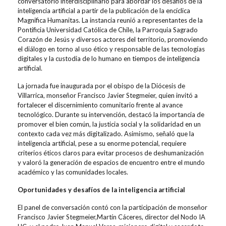
conversatorio interdisciplinario para abordar los desafíos de la
inteligencia artificial a partir de la publicación de la encíclica
Magnifica
Humanitas
. La instancia reunió a representantes de la
Pontificia Universidad Católica de Chile, la Parroquia Sagrado
Corazón de Jesús y diversos actores del territorio, promoviendo
el diálogo en torno al uso ético y responsable de las tecnologías
digitales y la custodia de lo humano en tiempos de inteligencia
artificial.
La jornada fue inaugurada por el obispo de la Diócesis de
Villarrica, monseñor Francisco Javier Stegmeier, quien invitó a
fortalecer el discernimiento comunitario frente al avance
tecnológico. Durante su intervención, destacó la importancia de
promover el bien común, la justicia social y la solidaridad en un
contexto cada vez más digitalizado.
Asimismo, señaló que la
inteligencia artificial, pese a su enorme potencial, requiere
criterios éticos claros para evitar procesos de deshumanización
y valoró la generación de espacios de encuentro entre el mundo
académico y las comunidades locales.
Oportunidades y desafíos de la inteligencia artificial
El panel de conversación contó con la participación de monseñor
Francisco Javier Stegmeier
,
Martín Cáceres, director del Nodo IA