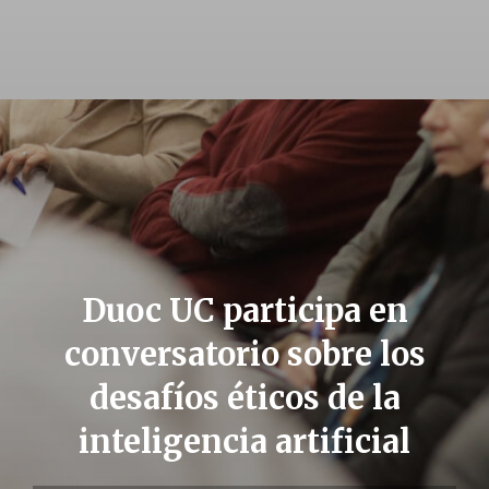
Duoc UC participa en
conversatorio sobre los
desafíos éticos de la
inteligencia artificial