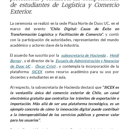
de estudiantes de Logística y Comercio
Exterior.
La ceremonia se realizó en la sede Plaza Norte de Duoc UC, en el
marco del evento
“Chile Digital: Casos de Éxito en
Transformación Logística y Facilitación de Comercio”
, y contó
con la participación de autoridades, representantes del mundo
académico y actores clave de la industria.
El acuerdo fue suscrito por la
subsecretaria de Hacienda
,
Heidi
Berner
, y el director de la
Escuela de Administración y Negocios
de Duoc UC
,
Óscar Cristi
, y contempla la incorporación de la
plataforma
SICEX
como recurso académico para su uso por
docentes y estudiantes en el aula.
Al respecto, la subsecretaria de Hacienda destacó que
“
SICEX es
la ventanilla única del comercio exterior de Chile, un canal
electrónico gratuito que centraliza los trámites de exportación e
importación. Más allá de ser una plataforma tecnológica, es un
ejemplo concreto de cómo la innovación digital puede contribuir
a la interoperabilidad de los servicios públicos y generar valor
para los usuarios”
.