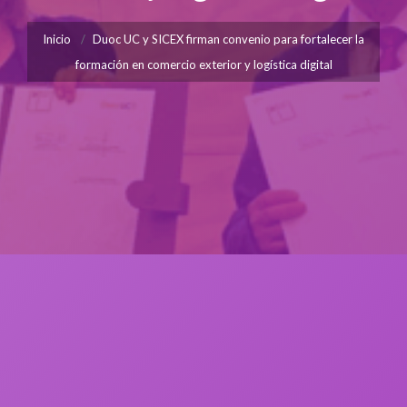
Inicio
Duoc UC y SICEX firman convenio para fortalecer la
formación en comercio exterior y logística digital