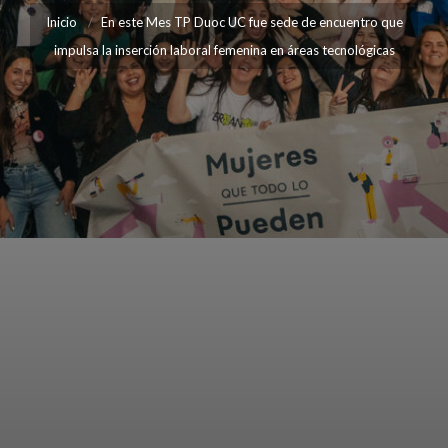
Inicio
En este Mes TP Duoc UC fue sede de encuentro que
impulsa la inserción laboral femenina en áreas tecnológicas