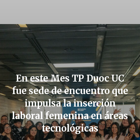
En este Mes TP Duoc UC
fue sede de encuentro que
impulsa la inserción
laboral femenina en áreas
tecnológicas