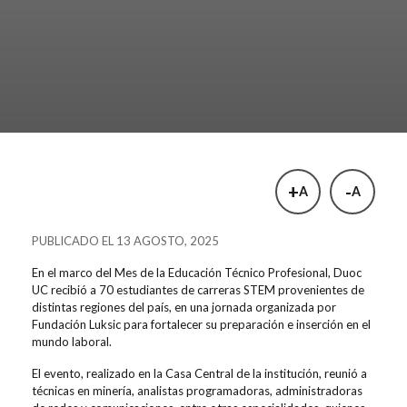
+
-
A
A
PUBLICADO EL 13 AGOSTO, 2025
En el marco del
Mes de la Educación Técnico Profesional
, Duoc
UC recibió a 70 estudiantes de carreras STEM provenientes de
distintas regiones del país, en una jornada organizada por
Fundación Luksic
para fortalecer su preparación e inserción en el
mundo laboral.
El evento, realizado en la Casa Central de la institución, reunió a
técnicas en minería, analistas programadoras, administradoras