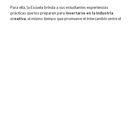
Para ella, la Escuela brinda a sus estudiantes experiencias
prácticas que los preparen para
insertarse en la industria
creativa
, al mismo tiempo que promueve el intercambio entre el
talento joven y los actores clave del sector editorial.
Contenidos relacionados