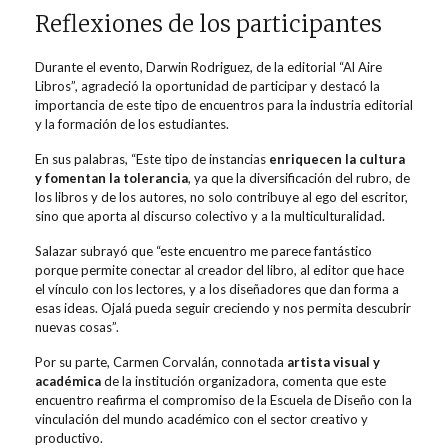
Reflexiones de los participantes
Durante el evento, Darwin Rodriguez, de la editorial “Al Aire
Libros”, agradeció la oportunidad de participar y destacó la
importancia de este tipo de encuentros para la industria editorial
y la formación de los estudiantes.
En sus palabras, “Este tipo de instancias
enriquecen la cultura
y fomentan la tolerancia
, ya que la diversificación del rubro, de
los libros y de los autores, no solo contribuye al ego del escritor,
sino que aporta al discurso colectivo y a la multiculturalidad.
Salazar subrayó que “este encuentro me parece fantástico
porque permite conectar al creador del libro, al editor que hace
el vínculo con los lectores, y a los diseñadores que dan forma a
esas ideas. Ojalá pueda seguir creciendo y nos permita descubrir
nuevas cosas”.
Por su parte, Carmen Corvalán, connotada
artista visual y
académica
de la institución organizadora, comenta que este
encuentro reafirma el compromiso de la Escuela de Diseño con la
vinculación del mundo académico con el sector creativo y
productivo.