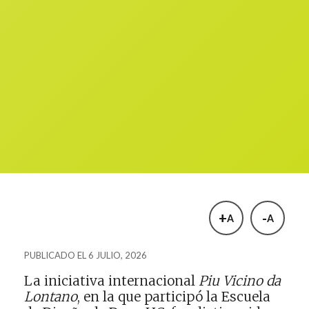
+
-
A
A
PUBLICADO EL 6 JULIO, 2026
La iniciativa internacional
Piu Vicino da
Lontano
, en la que participó la Escuela