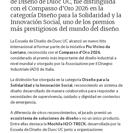
de Diseño de Duoc UC, fue distinguida
con el Compasso d’Oro 2026 en la
categoría Diseño para la Solidaridad y la
Innovación Social, uno de los premios
más prestigiosos del mundo del diseño.
La Escuela de Diseño de Duoc UC alcanzó un nuevo hito
internacional al formar parte de la iniciativa
Piu Vicino da
Lontano
, reconocida con el
Compasso d’Oro 2026
,
considerado el premio más importante del diseño industrial a
nivel mundial y otorgado por la Associazione per il Disegno
Industriale (ADI) de Italia.
La distinción fue otorgada en la categoría
Diseño para la
Solidaridad y la Innovación Social
, reconociendo un sistema de
diseño desarrollado de manera colaborativa para responder a
necesidades de supervivencia, cuidado y dignidad en contextos
de emergencia.
A diferencia de otros reconocimientos, el jurado premió un
ecosistema de soluciones de diseño
y no un único producto.
Entre ellas destaca la
Mochila H2O-TRECK
, desarrollada por la
Escuela de Diseño de Duoc UC junto a organizaciones