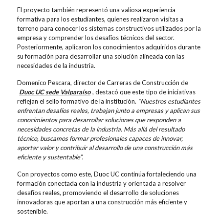
El proyecto también representó una valiosa experiencia
formativa para los estudiantes, quienes realizaron visitas a
terreno para conocer los sistemas constructivos utilizados por la
empresa y comprender los desafíos técnicos del sector.
Posteriormente, aplicaron los conocimientos adquiridos durante
su formación para desarrollar una solución alineada con las
necesidades de la industria.
Domenico Pescara, director de Carreras de Construcción de
Duoc UC sede Valparaíso
, destacó que este tipo de iniciativas
reflejan el sello formativo de la institución.
“Nuestros estudiantes
enfrentan desafíos reales, trabajan junto a empresas y aplican sus
conocimientos para desarrollar soluciones que responden a
necesidades concretas de la industria. Más allá del resultado
técnico, buscamos formar profesionales capaces de innovar,
aportar valor y contribuir al desarrollo de una construcción más
eficiente y sustentable”.
Con proyectos como este, Duoc UC continúa fortaleciendo una
formación conectada con la industria y orientada a resolver
desafíos reales, promoviendo el desarrollo de soluciones
innovadoras que aportan a una construcción más eficiente y
sostenible.