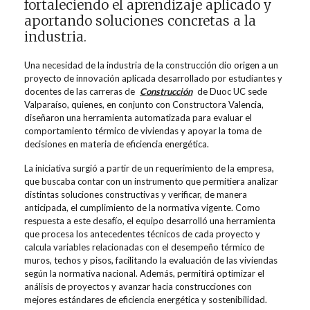
fortaleciendo el aprendizaje aplicado y
aportando soluciones concretas a la
industria.
Una necesidad de la industria de la construcción dio origen a un
proyecto de innovación aplicada desarrollado por estudiantes y
docentes de las carreras de
Construcción
de Duoc UC sede
Valparaíso, quienes, en conjunto con Constructora Valencia,
diseñaron una herramienta automatizada para evaluar el
comportamiento térmico de viviendas y apoyar la toma de
decisiones en materia de eficiencia energética.
La iniciativa surgió a partir de un requerimiento de la empresa,
que buscaba contar con un instrumento que permitiera analizar
distintas soluciones constructivas y verificar, de manera
anticipada, el cumplimiento de la normativa vigente. Como
respuesta a este desafío, el equipo desarrolló una herramienta
que procesa los antecedentes técnicos de cada proyecto y
calcula variables relacionadas con el desempeño térmico de
muros, techos y pisos, facilitando la evaluación de las viviendas
según la normativa nacional. Además, permitirá optimizar el
análisis de proyectos y avanzar hacia construcciones con
mejores estándares de eficiencia energética y sostenibilidad.