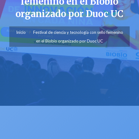
femenino en el Biobío
organizado por Duoc UC
Inicio
Festival de ciencia y tecnología con sello femenino
en el Biobío organizado por Duoc UC