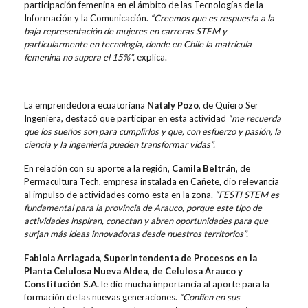
participación femenina en el ámbito de las Tecnologías de la
Información y la Comunicación.
“Creemos que es respuesta a la
baja representación de mujeres en carreras STEM y
particularmente en tecnología, donde en Chile la matrícula
femenina no supera el 15%”,
explica.
La emprendedora ecuatoriana
Nataly Pozo
, de Quiero Ser
Ingeniera, destacó que participar en esta actividad
“me recuerda
que los sueños son para cumplirlos y que, con esfuerzo y pasión, la
ciencia y la ingeniería pueden transformar vidas”.
En relación con su aporte a la región,
Camila Beltrán
, de
Permacultura Tech, empresa instalada en Cañete, dio relevancia
al impulso de actividades como esta en la zona.
“FESTI STEM es
fundamental para la provincia de Arauco, porque este tipo de
actividades inspiran, conectan y abren oportunidades para que
surjan más ideas innovadoras desde nuestros territorios”.
Fabiola Arriagada, Superintendenta de Procesos en la
Planta Celulosa Nueva Aldea, de Celulosa Arauco y
Constitución S.A.
le dio mucha importancia al aporte para la
formación de las nuevas generaciones.
“Confíen en sus