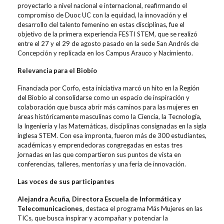
proyectarlo a nivel nacional e internacional, reafirmando el
compromiso de Duoc UC con la equidad, la innovación y el
desarrollo del talento femenino en estas disciplinas, fue el
objetivo de la primera experiencia FESTI STEM, que se realizó
entre el 27 y el 29 de agosto pasado en la sede San Andrés de
Concepción y replicada en los Campus Arauco y Nacimiento.
Relevancia para el Biobío
Financiada por Corfo, esta iniciativa
marcó un hito en la Región
del Biobío al consolidarse como un espacio de inspiración y
colaboración que busca abrir más caminos para las mujeres en
áreas históricamente masculinas como
la Ciencia, la Tecnología,
la Ingeniería y las Matemáticas, disciplinas consignadas en la sigla
inglesa STEM.
Con esa impronta, fueron más de
300 estudiantes,
académicas y emprendedoras congregadas en estas tres
jornadas en las que compartieron sus puntos de vista en
c
onferencias, talleres, mentorías y una feria de innovación.
Las voces de sus participantes
Alejandra Acuña, Directora Escuela de Informática y
Telecomunicaciones
, destaca el programa Más Mujeres en las
TICs, que busca inspirar y acompañar y potenciar la