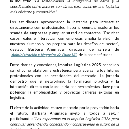
la industria:
“La sostenibilidad, la inteligencia de datos y la
coordinación entre actores son claves para construir una logística
más eficiente y competitiva”
.
Los estudiantes aprovecharon la instancia para interactuar
directamente con profesionales, hacer preguntas, explorar los
stands de empresas
y ampliar su red de contactos. “Escuchar
casos reales e interactuar con empresas amplía la visión de
nuestros alumnos y los prepara para los desafíos del sector”,
destacó
Bárbara Ahumada
, directora de carrera de
Administración y Negocios de Duoc UC
de la sede anfitriona.
Entre charlas y conexiones,
Impulsa Logística 2025
consolidó
su rol como plataforma estratégica para acercar a los futuros
profesionales con las necesidades del mercado. La jornada
demostró que el networking, la formación práctica y la
interacción directa con la industria son herramientas clave para
potenciar la empleabilidad y proyectar carreras exitosas en
logística.
El cierre de la actividad estuvo marcado por la proyección hacia
el futuro.
Bárbara Ahumada
invitó a todos a seguir
participando:
“Los esperamos en el Impulsa Logística 2026 para
continuar aprendiendo, conectando y construyendo el futuro de la