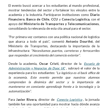
El evento buscó acercar a los estudiantes al mundo profesional,
mostrar tendencias del sector y fortalecer los vínculos entre la
academia y la industria. Participaron instituciones como
Diario
Financiero
,
Banco de Chile
,
CCU
y
Conecta Logística
, con el
apoyo del
Ministerio de Transportes y Telecomunicaciones
,
consolidando la relevancia de esta cita anual para el sector.
“Por primera vez contamos con una política nacional de logística
que abarca a todo el país”, comentó
Antonio Dourthé
, del
Ministerio de Transportes, destacando la importancia de la
infraestructura:
“Necesitamos puertos, carreteras y ferrocarriles
que respondan al crecimiento del comercio exterior”
.
Desde la academia,
Oscar Cristi
, director de la
Escuela de
Administración y Negocios de Duoc UC
, subrayó el valor de la
experiencia para los estudiantes:
“La logística es el back office de
la economía. Este evento permite que nuestros alumnos
comprendan la dinámica del sector y la importancia de
mantenerse en constante aprendizaje frente a la tecnología y la
automatización”
.
Para
Javier Rivera
, director de
Conecta Logística
, la jornada
también fue una oportunidad para mostrar hacia dónde avanza