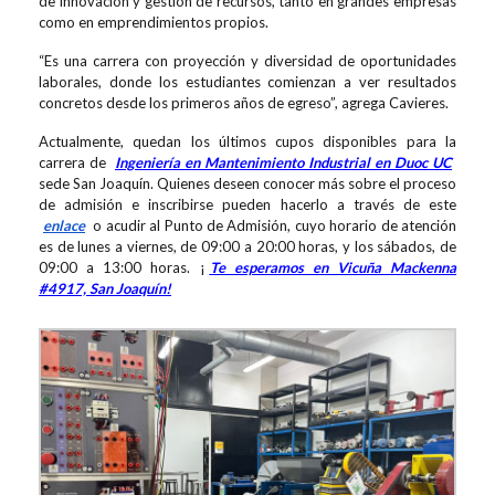
de innovación y gestión de recursos, tanto en grandes empresas
como en emprendimientos propios.
“Es una carrera con proyección y diversidad de oportunidades
laborales, donde los estudiantes comienzan a ver resultados
concretos desde los primeros años de egreso”, agrega Cavieres.
Actualmente, quedan los últimos cupos disponibles para la
carrera de
Ingeniería en Mantenimiento Industrial en Duoc UC
sede San Joaquín. Quienes deseen conocer más sobre el proceso
de admisión e inscribirse pueden hacerlo a través de este
enlace
o acudir al Punto de Admisión, cuyo horario de atención
es de lunes a viernes, de 09:00 a 20:00 horas, y los sábados, de
09:00 a 13:00 horas. ¡
Te esperamos en Vicuña Mackenna
#4917, San Joaquín!