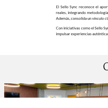
El Sello Sync reconoce el apo
reales, integrando metodologías
Además, consolida un vínculo cla
Con iniciativas como el Sello S
impulsar experiencias auténtica