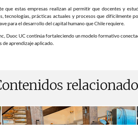
rte que estas empresas realizan al permitir que docentes y estu
, tecnologías, prácticas actuales y procesos que difícilmente pod
ve para el desarrollo del capital humano que Chile requiere.
ync, Duoc UC continúa fortaleciendo un modelo formativo conectad
s de aprendizaje aplicado.
Contenidos relacionado