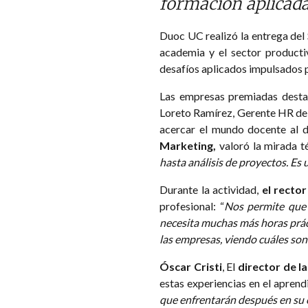
formación aplicada 
Duoc UC realizó la entrega del 
academia y el sector producti
desafíos aplicados impulsados 
Las empresas premiadas destac
Loreto Ramírez, Gerente HR de 
acercar el mundo docente al d
Marketing,
valoró la mirada t
hasta análisis de proyectos. Es
Durante la actividad,
el recto
profesional: “
Nos permite que 
necesita muchas más horas práct
las empresas, viendo cuáles son
Óscar Cristi
, El
director de l
estas experiencias en el aprendi
que enfrentarán después en su 