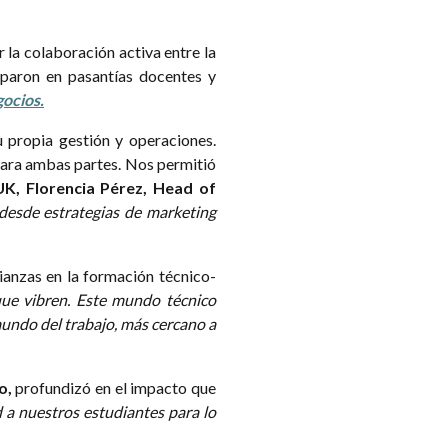
 la colaboración activa entre la
iparon en pasantías docentes y
gocios.
 propia gestión y operaciones.
para ambas partes. Nos permitió
K, Florencia Pérez, Head of
esde estrategias de marketing
lianzas en la formación técnico-
ue vibren. Este mundo técnico
mundo del trabajo, más cercano a
o,
profundizó en el impacto que
d a nuestros estudiantes para lo