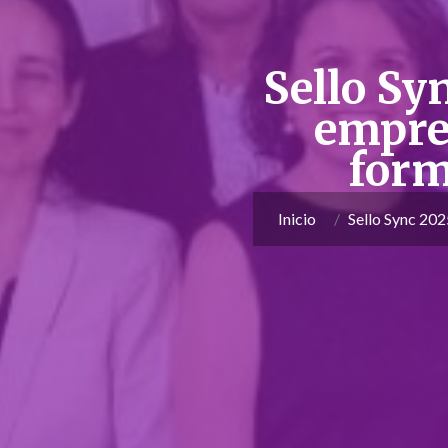
Sello Sy
empres
form
Inicio
Sello Sync 202