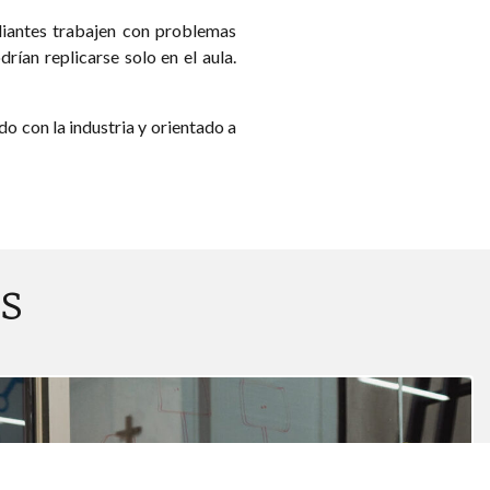
diantes trabajen con problemas
rían replicarse solo en el aula.
o con la industria y orientado a
s