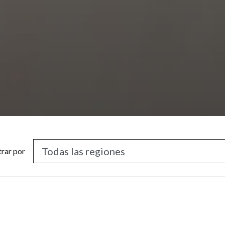
trar por