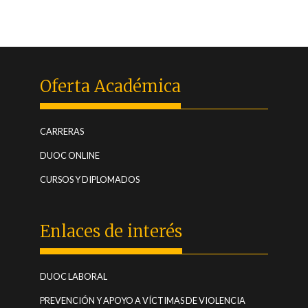
Oferta Académica
(CURRENT)
CARRERAS
(CURRENT)
DUOC ONLINE
(CURRENT)
CURSOS Y DIPLOMADOS
Enlaces de interés
(CURRENT)
DUOC LABORAL
PREVENCIÓN Y APOYO A VÍCTIMAS DE VIOLENCIA