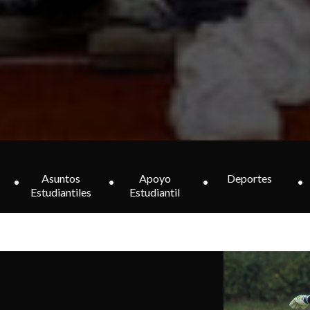
Asuntos
Apoyo
Deportes
Estudiantiles
Estudiantil
O