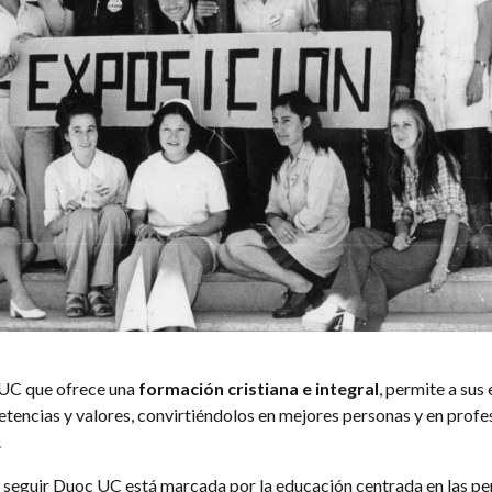
 UC que ofrece una
formación cristiana e integral
, permite a sus
encias y valores, convirtiéndolos en mejores personas y en profe
.
e seguir Duoc UC está marcada por la educación centrada en las per