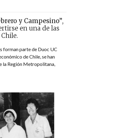
Obrero y Campesino”
,
rtirse en una de las
Chile.
enes forman parte de Duoc UC
 económico de Chile, se han
e la Región Metropolitana,