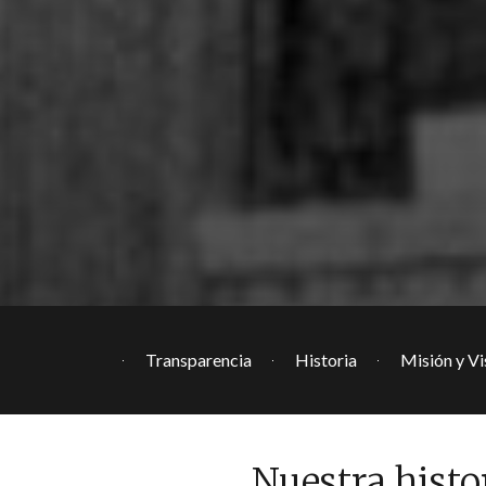
Transparencia
Historia
Misión y Vi
Nuestra histo