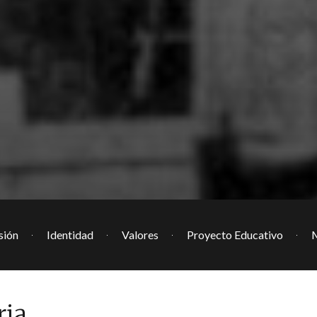
sión
Identidad
Valores
Proyecto Educativo
M
ria