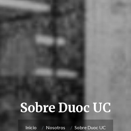
Sobre Duoc UC
Inicio
Nosotros
Sobre Duoc UC