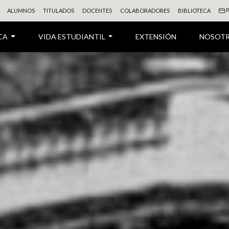
P
ALUMNOS
TITULADOS
DOCENTES
COLABORADORES
BIBLIOTECA
CA
VIDA ESTUDIANTIL
EXTENSIÓN
NOSOT