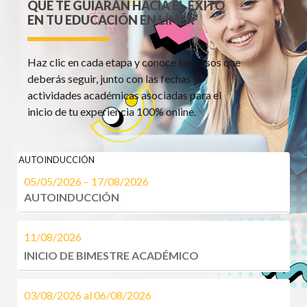
QUE TE GUIARÁN HACIA EL ÉXITO
EN TU EDUCACIÓN EN LÍNEA
Haz clic en cada etapa y conoce los pasos que
deberás seguir, junto con las fechas y
actividades académicas asociadas para el
inicio de tu experiencia 100% online.
AUTOINDUCCIÓN
05/05/2026 – 17/08/2026
AUTOINDUCCIÓN
11/08/2026
INICIO DE BIMESTRE ACADÉMICO
03/08/2026 al 06/08/2026