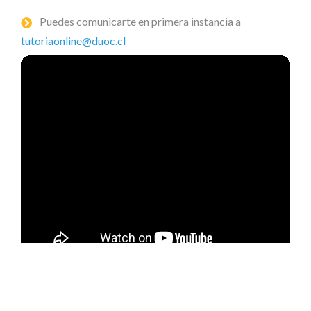
Puedes comunicarte en primera instancia a
tutoriaonline@duoc.cl