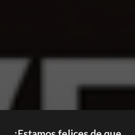
¡Estamos felices de que