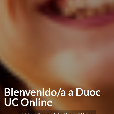
Bienvenido/a a Duoc
UC Online