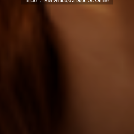
Inicio
Bienvenido/a a Duoc UC Online