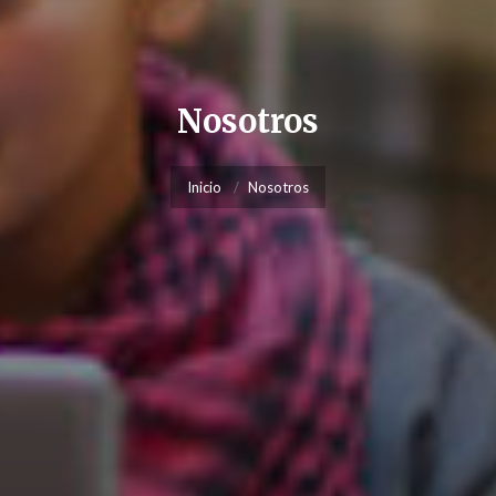
Nosotros
Inicio
Nosotros