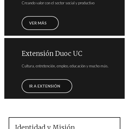
Creando valor con el sector social y productivo
VER MÁS
Extensión Duoc UC
Cultura, entretención, empleo, educación y mucho más.
IR A EXTENSIÓN
Identidad y Misión