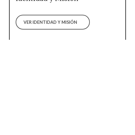
VER IDENTIDAD Y MISIÓN
Historia
VER HISTORIA
Proyecto Educativo