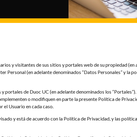
ios y visitantes de sus sitios y portales web de su propiedad (en 
ter Personal (en adelante denominados “Datos Personales” y la po
os y portales de Duoc UC (en adelante denominados los “Portales”). S
omplementen o modifiquen en parte la presente Política de Privaci
or el Usuario en cada caso.
do y está de acuerdo con la Política de Privacidad, y las políticas