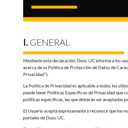
I.
GENERAL
Mediante esta declaración, Duoc UC informa a los usuar
acerca de su Política de Protección de Datos de Carác
Privacidad”).
La Política de Privacidad es aplicable a todos los siti
puede tener Políticas Específicas de Privacidad que c
políticas específicas, las que deberán ser aceptadas p
El Usuario acepta expresamente y reconoce que ha revisa
portales de Duoc UC.