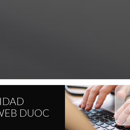
CIDAD
 WEB DUOC