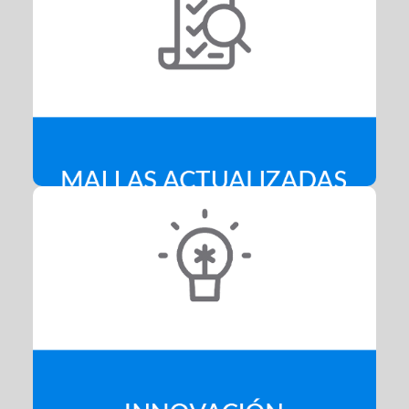
Mallas Actualizadas
Revisamos constantemente las carreras y planes de
estudios con agentes del mundo empresarial ligados a la
Informática y Telecomunicaciones.
Innovación
Contamos con Centros de Innovación y Transferencia
Tecnológica (CITT), que se encuentran en todas las sedes
donde está nuestra escuela.