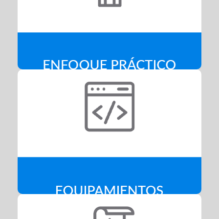
Te preparamos para un trabajo en telecomunicaciones o
informática, ofreciendo planes de estudios ajustados a las
necesidades del campo laboral.
Equipamientos
La Escuela cuenta con Laboratorios y equipamientos
actualizados de óptima calidad, para que los estudiantes
no tengan limitaciones en sus estudios.