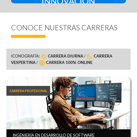
CONOCE NUESTRAS CARRERAS
ICONOGRAFÍA:
CARRERA DIURNA
/
CARRERA
VESPERTINA
/
CARRERA 100% ONLINE
CARRERA PROFESIONAL
INGENIERÍA EN DESARROLLO DE SOFTWARE