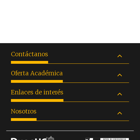
Contáctanos
Oferta Académica
Enlaces de interés
Nosotros