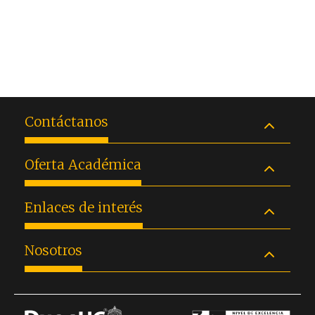
Contáctanos
Oferta Académica
Enlaces de interés
Nosotros