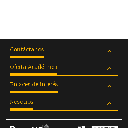
Contáctanos
Oferta Académica
Enlaces de interés
Nosotros