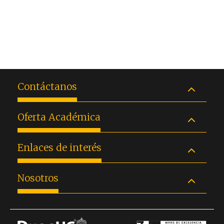
Contáctanos
Oferta Académica
Enlaces de interés
Nosotros