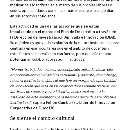
motivarlos a identificar, en el marco de sus propias labores y
sedes, oportunidades para hacer más eficiente el trabajo diario
en sus entornos cotidianos.
Esta actividad es
una de las acciones que se están
impulsando en el marco del Plan de Desarrollo a través de
la Dirección de Investigación Aplicada e Innovación (DIAI)
.
Su objetivo es apoyar la evolución de la cultura institucional para
centrarla en ese foco, tarea que en el ámbito de docentes y
estudiantes se ha realizado con fuerza, pero que aún faltaba
potenciar en colaboradores administrativos.
“Hemos trabajado mucho en investigación aplicada, desarrollo,
emprendimiento en el ámbito estudiantil y docente, sin embargo,
nuestra Institución evidenció que hay un margen de oportunidad
de innovación que está en los colaboradores administrativos y en
las áreas de soporte y esta iniciativa busca apalancar a la
totalidad de este segmento para hacerlos parte de este objetivo
institucional”,
explica
Felipe Combariza, Líder de Innovación
Corporativa de Duoc UC
.
Se siente el cambio cultural
La etapa de inscripción de ideas se abrió el 30 de junio y hasta