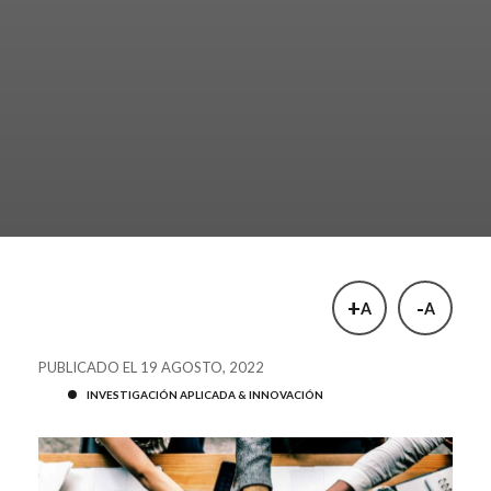
+
-
A
A
PUBLICADO EL 19 AGOSTO, 2022
INVESTIGACIÓN APLICADA & INNOVACIÓN