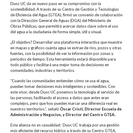
Duoc UC da un nuevo paso en su compromiso con la
sostenibilidad. A través de su Centro de Gestión y Tecnologías
de Eficiencia del Agua (GTEA), firmó un convenio de colaboración
con la Dirección General de Aguas (DGA) del Ministerio de
Obras Públicas, que permitirá acercar datos clave sobre el uso
del agua a la ciudadanía de forma simple, útil y visual.
¿El objetivo? Desarrollar una plataforma interactiva que muestre
en mapas y gráficos cuánta agua se extrae de ríos, pozos y otras
fuentes, con la posibilidad de ver la información por zonas y
períodos de tiempo. Esta herramienta estará disponible para
todo público y facilitará una mejor toma de decisiones en
comunidades, industrias y territorios.
“Cuando las comunidades entienden cómo se usa el agua,
pueden tomar decisiones más inteligentes y sostenibles. Con
este visor, desde Duoc UC ponemos la tecnología al servicio de
las personas, facilitando el acceso a datos que antes eran
complejos, pero que hoy pueden marcar una diferencia real en
nuestros territorios.”, señaló
Óscar Cristi,
Director Escuela de
Administración y Negocios, y Director del Centro GTEA.
.
Esta alianza no es casualidad: Duoc UC trabaja por una gestión
más eficiente del recurso hídrico a través de su Centro GTEA,