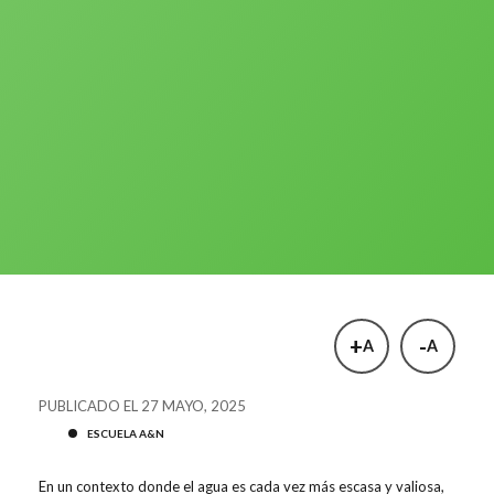
+
-
A
A
PUBLICADO EL 27 MAYO, 2025
ESCUELA A&N
En un contexto donde el agua es cada vez más escasa y valiosa,