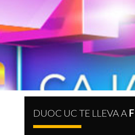
DUOC UC TE LLEVA A
F