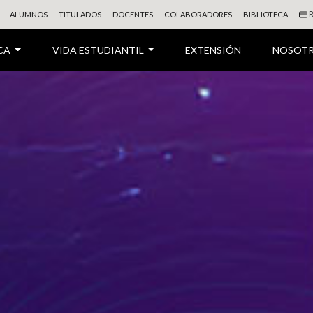
P
ALUMNOS
TITULADOS
DOCENTES
COLABORADORES
BIBLIOTECA
CA
VIDA ESTUDIANTIL
EXTENSIÓN
NOSOT