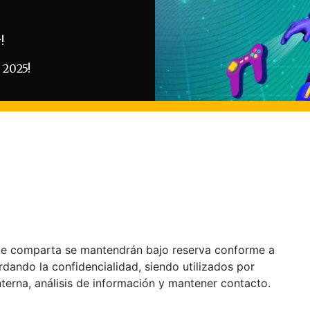
!
2025!