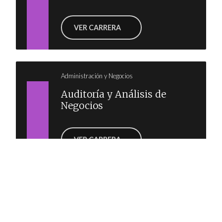
VER CARRERA
Administración y Negocios
Auditoría y Análisis de
Negocios
VER CARRERA
Administración y Negocios
Comercio Exterior