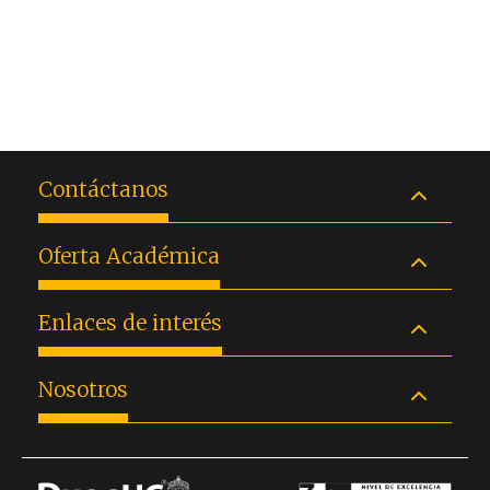
Contáctanos
Oferta Académica
Enlaces de interés
Nosotros