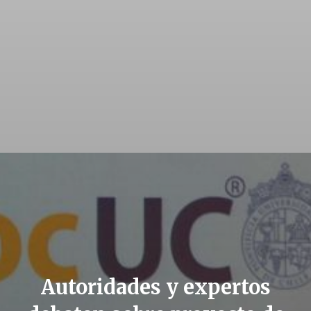
Autoridades y expertos