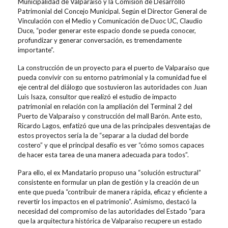
Municipalidad de Valparaíso y la Comisión de Desarrollo
Patrimonial del Concejo Municipal. Según el Director General de
Vinculación con el Medio y Comunicación de Duoc UC, Claudio
Duce, “poder generar este espacio donde se pueda conocer,
profundizar y generar conversación, es tremendamente
importante”.
La construcción de un proyecto para el puerto de Valparaíso que
pueda convivir con su entorno patrimonial y la comunidad fue el
eje central del diálogo que sostuvieron las autoridades con Juan
Luis Isaza, consultor que realizó el estudio de impacto
patrimonial en relación con la ampliación del Terminal 2 del
Puerto de Valparaíso y construcción del mall Barón. Ante esto,
Ricardo Lagos, enfatizó que una de las principales desventajas de
estos proyectos sería la de “separar a la ciudad del borde
costero” y que el principal desafío es ver “cómo somos capaces
de hacer esta tarea de una manera adecuada para todos”.
Para ello, el ex Mandatario propuso una “solución estructural”
consistente en formular un plan de gestión y la creación de un
ente que pueda “contribuir de manera rápida, eficaz y eficiente a
revertir los impactos en el patrimonio”. Asimismo, destacó la
necesidad del compromiso de las autoridades del Estado “para
que la arquitectura histórica de Valparaíso recupere un estado