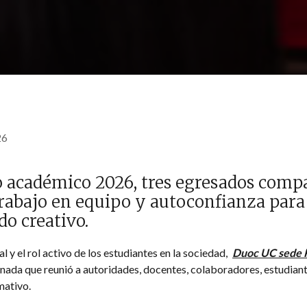
26
ño académico 2026, tres egresados comp
trabajo en equipo y autoconfianza para
do creativo.
l y el rol activo de los estudiantes en la sociedad,
Duoc UC sede P
ada que reunió a autoridades, docentes, colaboradores, estudiante
mativo.