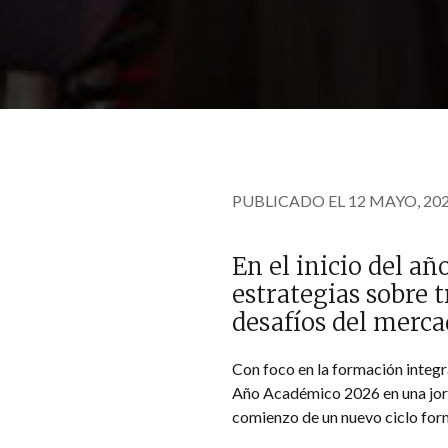
PUBLICADO EL 12 MAYO, 20
En el inicio del a
estrategias sobre 
desafíos del merca
Con foco en la formación integra
Año Académico 2026 en una jorn
comienzo de un nuevo ciclo for