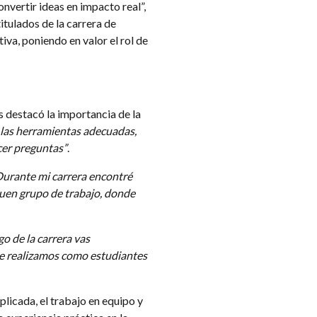
nvertir ideas en impacto real”,
itulados de la carrera de
va, poniendo en valor el rol de
 destacó la importancia de la
n las herramientas adecuadas,
cer preguntas”
.
Durante mi carrera encontré
buen grupo de trabajo, donde
rgo de la carrera vas
ue realizamos como estudiantes
plicada, el trabajo en equipo y