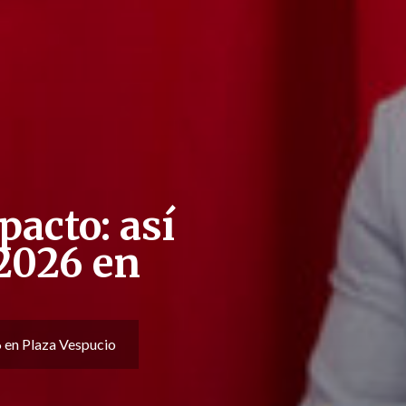
pacto: así
2026 en
 en Plaza Vespucio