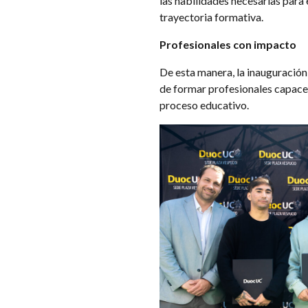
las habilidades necesarias para 
trayectoria formativa.
Profesionales con impacto
De esta manera, la inauguración
de formar profesionales capaces
proceso educativo.