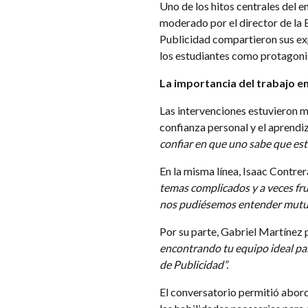
Uno de los hitos centrales del e
moderado por el director de la 
Publicidad compartieron sus exp
los estudiantes como protagonis
La importancia del trabajo e
Las intervenciones estuvieron m
confianza personal y el aprendi
confiar en que uno sabe que est
En la misma línea, Isaac Contrer
temas complicados y a veces fr
nos pudiésemos entender mutua
Por su parte, Gabriel Martínez 
encontrando tu equipo ideal pa
de Publicidad”.
El conversatorio permitió aborda