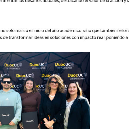
enfrentar los desafíos actuales, destacando el valor de la acción y l
 no solo marcó el inicio del año académico, sino que también refor
 de transformar ideas en soluciones con impacto real, poniendo a l