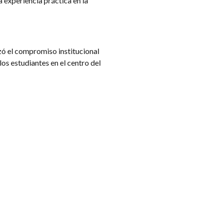
a experiencia práctica en la
zó el compromiso institucional
os estudiantes en el centro del