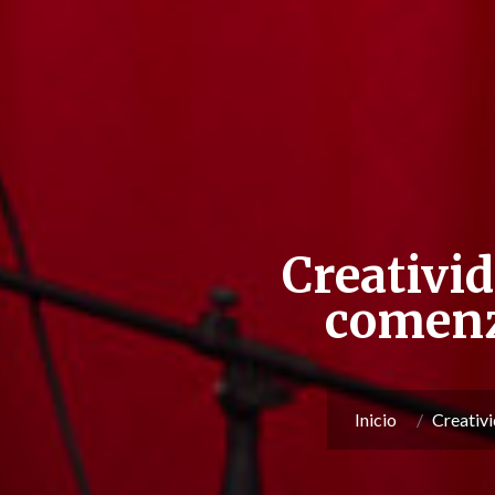
Creativid
comenz
Inicio
Creativ