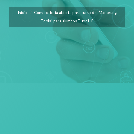
Inicio
Convocatoria abierta para curso de “Marketing
Tools” para alumnos Duoc UC