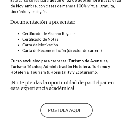
Este curso se realizará
desde el 02 de Septiembre hasta el 25
de Noviembre,
con clases de manera 100% virtual, gratuita,
sincrónica y en inglés.
Documentación a presentar:
Certificado de Alumno Regular
Certificado de Notas
Carta de Motivación
Carta de Recomendación (director de carrera)
Curso exclusivo para carreras: Turismo de Aventura,
Turismo Técnico, Administración Hotelera, Turismo y
Hotelería, Tourism & Hospitality y Ecoturismo.
¡No te pierdas la oportunidad de participar en
esta experiencia académica!
POSTULA AQUÍ