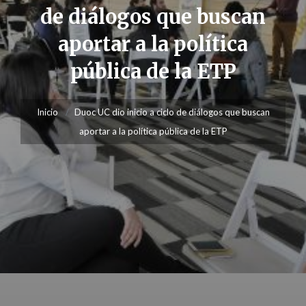
de diálogos que buscan
aportar a la política
pública de la ETP
Inicio
Duoc UC dio inicio a ciclo de diálogos que buscan
aportar a la política pública de la ETP