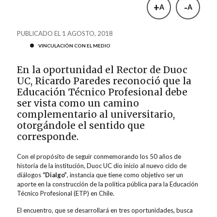
+
-
A
A
PUBLICADO EL 1 AGOSTO, 2018
VINCULACIÓN CON EL MEDIO
En la oportunidad el Rector de Duoc
UC, Ricardo Paredes
reconoció que la
Educación Técnico Profesional debe
ser vista como un camino
complementario al universitario,
otorgándole el sentido que
corresponde.
Con el propósito de seguir conmemorando los 50 años de
historia de la institución, Duoc UC dio inicio al nuevo ciclo de
diálogos
“Dialgo”
, instancia que tiene como objetivo ser un
aporte en la construcción de la política pública para la Educación
Técnico Profesional (ETP) en Chile.
El encuentro, que se desarrollará en tres oportunidades, busca