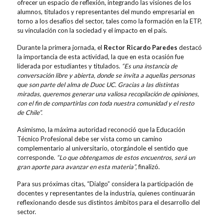
ofrecer un espacio de reflexión, integrando las visiones de los
alumnos, titulados y representantes del mundo empresarial en
torno a los desafíos del sector, tales como la formación en la ETP,
su vinculación con la sociedad y el impacto en el país.
Durante la primera jornada, el
Rector Ricardo Paredes
destacó
la importancia de esta actividad, la que en esta ocasión fue
liderada por estudiantes y titulados.
“Es una instancia de
conversación libre y abierta, donde se invita a aquellas personas
que son parte del alma de Duoc UC. Gracias a las distintas
miradas, queremos generar una valiosa recopilación de opiniones,
con el fin de compartirlas con toda nuestra comunidad y el resto
de Chile”.
Asimismo, la máxima autoridad reconoció que la Educación
Técnico Profesional debe ser vista como un camino
complementario al universitario, otorgándole el sentido que
corresponde.
“Lo que obtengamos de estos encuentros, será un
gran aporte para avanzar en esta materia”,
finalizó.
Para sus próximas citas, “Dialgo” considera la participación de
docentes y representantes de la industria, quienes continuarán
reflexionando desde sus distintos ámbitos para el desarrollo del
sector.