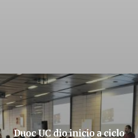
Duoc UC dio inicio a ciclo