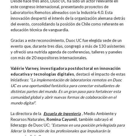
Desde hace tres años, Duoc UC ha sido un actor relevante en
este congreso internacional, presentando proyectos de
Laboratorios Remotos alineados con la Industria 4.0. Esta
innovación despertó el interés de la organización alemana detrás
del evento, consolidando la posición de Chile como referente en
educación técnica de vanguardia.
Gracias a este reconocimiento, Duoc UC fue elegida sede de un
evento que, durante tres días, congregó a más de 130 asistentes
y ofreció una nutrida agenda de conferencias, talleres y paneles
con más de 20 expositores internacionales.
Valérie Varney, investigadora postdoctoral en innovación
educativa y tecnologías digitales
, destacó el impacto de estas
iniciativas:
“La implementación de laboratorios remotos en Duoc
UC es una oportunidad fantástica para conectar estudiantes de
distintas partes del mundo. Es un gran paso para fortalecer esta
comunidad global y abrir nuevas formas de colaboración en el
mundo digital”.
La directora de la
Escuela de Ingeniería
, Medio Ambiente y
Recursos Naturales,
Romina Cayumil
, también subrayó el
liderazgo de Duoc UC:
“Estamos en una posición privilegiada para
liderar la formación de los profesionales que impulsarán la