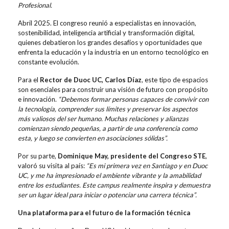
Profesional.
Abril 2025. El congreso reunió a especialistas en innovación,
sostenibilidad, inteligencia artificial y transformación digital,
quienes debatieron los grandes desafíos y oportunidades que
enfrenta la educación y la industria en un entorno tecnológico en
constante evolución.
Para el
Rector de Duoc UC, Carlos Díaz
, este tipo de espacios
son esenciales para construir una visión de futuro con propósito
e innovación.
“Debemos formar personas capaces de convivir con
la tecnología, comprender sus límites y preservar los aspectos
más valiosos del ser humano. Muchas relaciones y alianzas
comienzan siendo pequeñas, a partir de una conferencia como
esta, y luego se convierten en asociaciones sólidas”.
Por su parte,
Dominique May, presidente del Congreso STE
,
valoró su visita al país:
“Es mi primera vez en Santiago y en Duoc
UC, y me ha impresionado el ambiente vibrante y la amabilidad
entre los estudiantes. Este campus realmente inspira y demuestra
ser un lugar ideal para iniciar o potenciar una carrera técnica”.
Una plataforma para el futuro de la formación técnica