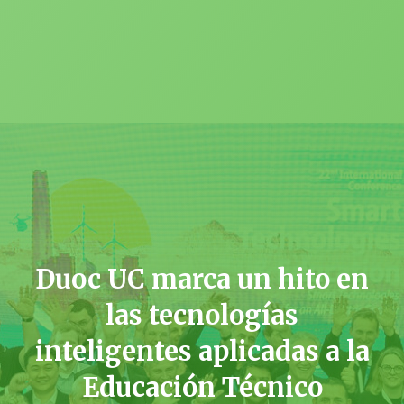
Duoc UC marca un hito en
las tecnologías
inteligentes aplicadas a la
Educación Técnico