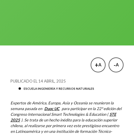
+
-
A
A
PUBLICADO EL 14 ABRIL, 2025
ESCUELA INGENIERÍA Y RECURSOS NATURALES
Expertos de América, Europa, Asia y Oceanía se reunieron la
semana pasada en
Duoc UC
para participar en la 22ª edición del
Congreso Internacional Smart Technologies & Education (
STE
2025
). Se trata de un hecho inédito para la educación superior
chilena, al realizarse por primera vez este prestigioso encuentro
en Latinoamérica y en una institución de formación Técnico-