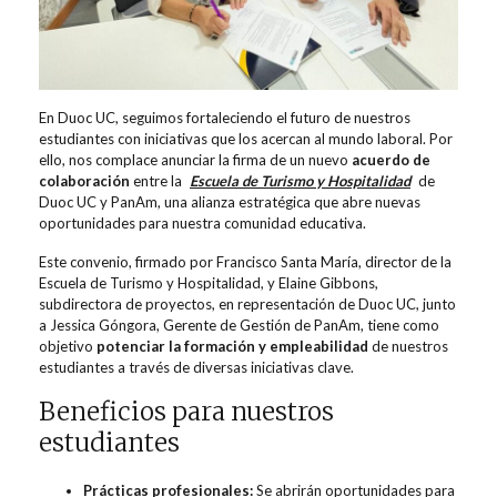
En Duoc UC, seguimos fortaleciendo el futuro de nuestros
estudiantes con iniciativas que los acercan al mundo laboral. Por
ello, nos complace anunciar la firma de un nuevo
acuerdo de
colaboración
entre la
Escuela de Turismo y Hospitalidad
de
Duoc UC y PanAm, una alianza estratégica que abre nuevas
oportunidades para nuestra comunidad educativa.
Este convenio, firmado por Francisco Santa María, director de la
Escuela de Turismo y Hospitalidad, y Elaine Gibbons,
subdirectora de proyectos, en representación de Duoc UC, junto
a Jessica Góngora, Gerente de Gestión de PanAm, tiene como
objetivo
potenciar la formación y empleabilidad
de nuestros
estudiantes a través de diversas iniciativas clave.
Beneficios para nuestros
estudiantes
Prácticas profesionales:
Se abrirán oportunidades para