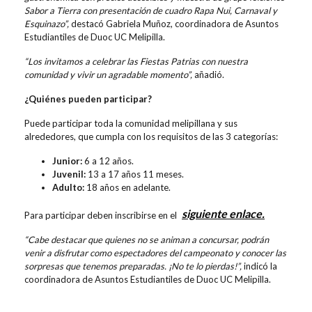
Sabor a Tierra con presentación de cuadro Rapa Nui, Carnaval y
Esquinazo”,
destacó Gabriela Muñoz, coordinadora de Asuntos
Estudiantiles de Duoc UC Melipilla.
“Los invitamos a celebrar las Fiestas Patrias con nuestra
comunidad y vivir un agradable momento”,
añadió.
¿Quiénes pueden participar?
Puede participar toda la comunidad melipillana y sus
alrededores, que cumpla con los requisitos de las 3 categorías:
Junior:
6 a 12 años.
Juvenil:
13 a 17 años 11 meses.
Adulto:
18 años en adelante.
siguiente enlace.
Para participar deben inscribirse en el
“Cabe destacar que quienes no se animan a concursar, podrán
venir a disfrutar como espectadores del campeonato y conocer las
sorpresas que tenemos preparadas. ¡No te lo pierdas!”,
indicó la
coordinadora de Asuntos Estudiantiles de Duoc UC Melipilla.