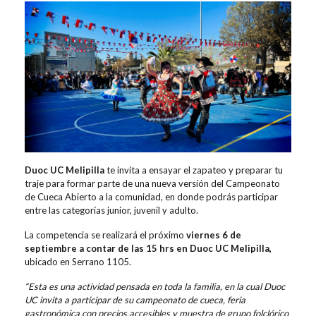
Duoc UC Melipilla
te invita a ensayar el zapateo y preparar tu
traje para formar parte de una nueva versión del Campeonato
de Cueca Abierto a la comunidad, en donde podrás participar
entre las categorías junior, juvenil y adulto.
La competencia se realizará el próximo
viernes 6 de
septiembre a contar de las 15 hrs en Duoc UC Melipilla,
ubicado en Serrano 1105.
“Esta es una actividad pensada en toda la familia, en la cual Duoc
UC invita a participar de su campeonato de cueca, feria
gastronómica con precios accesibles y muestra de grupo folclórico