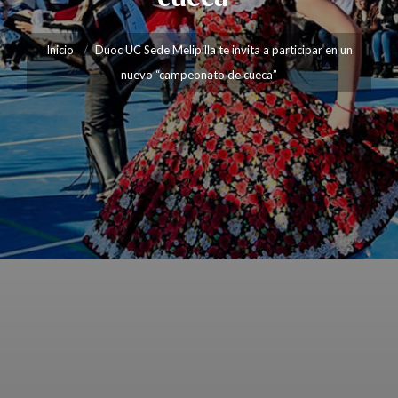
Inicio
Duoc UC Sede Melipilla te invita a participar en un
nuevo “campeonato de cueca”