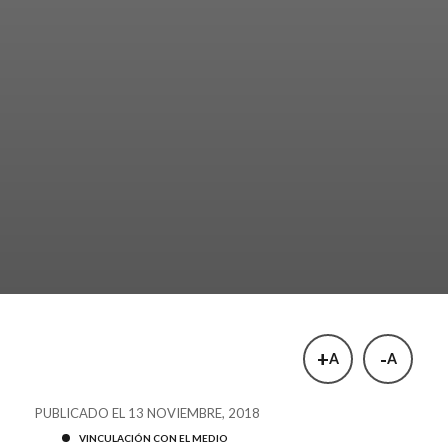
+
-
A
A
PUBLICADO EL 13 NOVIEMBRE, 2018
VINCULACIÓN CON EL MEDIO