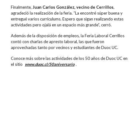
Finalmente,
Juan Carlos González, vecino de Cerrillos
,
agradeció la realización de la feria. “La encontré súper buena y
entregué varios currículums. Espero que sigan realizando estas
actividades pero ojalá en un espacio más grande”, cerró.
Además de la disposición de empleos, la Feria Laboral Cerrillos
contó con charlas de apresto laboral, las que fueron
aprovechadas tanto por vecinos y estudiantes de Duoc UC.
Conoce más sobre las actividades de los 50 años de Duoc UC en
el sitio
www.duoc.cl/50aniversario
.
Contenidos relacionados