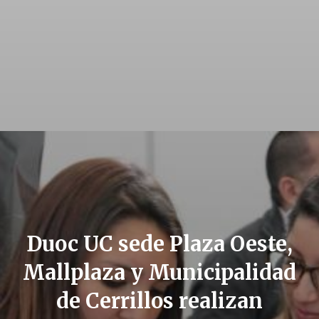
Duoc UC sede Plaza Oeste,
Mallplaza y Municipalidad
de Cerrillos realizan