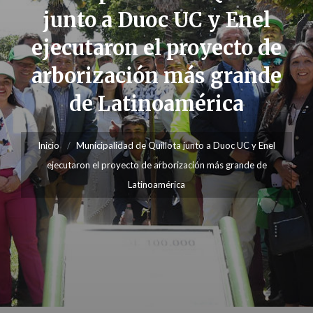
junto a Duoc UC y Enel
ejecutaron el proyecto de
arborización más grande
de Latinoamérica
Inicio
Municipalidad de Quillota junto a Duoc UC y Enel
ejecutaron el proyecto de arborización más grande de
Latinoamérica