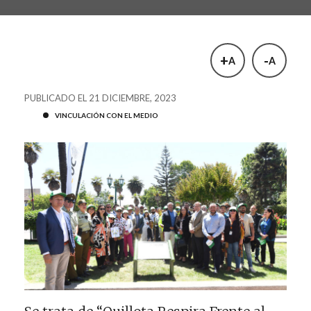
+
-
A
A
PUBLICADO EL 21 DICIEMBRE, 2023
VINCULACIÓN CON EL MEDIO