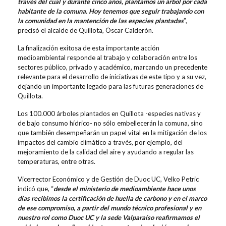
través del cual y durante cinco años, plantamos un árbol por cada
habitante de la comuna. Hoy tenemos que seguir trabajando con
la comunidad en la mantención de las especies plantadas
”,
precisó el alcalde de Quillota, Óscar Calderón.
La finalización exitosa de esta importante acción
medioambiental responde al trabajo y colaboración entre los
sectores público, privado y académico, marcando un precedente
relevante para el desarrollo de iniciativas de este tipo y a su vez,
dejando un importante legado para las futuras generaciones de
Quillota.
Los 100.000 árboles plantados en Quillota -especies nativas y
de bajo consumo hídrico- no sólo embellecerán la comuna, sino
que también desempeñarán un papel vital en la mitigación de los
impactos del cambio climático a través, por ejemplo, del
mejoramiento de la calidad del aire y ayudando a regular las
temperaturas, entre otras.
Vicerrector Económico y de Gestión de Duoc UC, Velko Petric
indicó que, “
desde el ministerio de medioambiente hace unos
días recibimos la certificación de huella de carbono y en el marco
de ese compromiso, a partir del mundo técnico profesional y en
nuestro rol como Duoc UC y la sede Valparaíso reafirmamos el