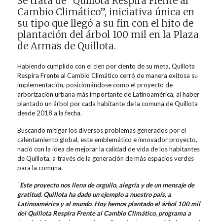
Se trata de “Quillota Respira Frente al
Cambio Climático”, iniciativa única en
su tipo que llegó a su fin con el hito de
plantación del árbol 100 mil en la Plaza
de Armas de Quillota.
Habiendo cumplido con el cien por ciento de su meta, Quillota
Respira Frente al Cambio Climático cerró de manera exitosa su
implementación, posicionándose como el proyecto de
arborización urbana más importante de Latinoamérica, al haber
plantado un árbol por cada habitante de la comuna de Quillota
desde 2018 a la fecha.
Buscando mitigar los diversos problemas generados por el
calentamiento global, este emblemático e innovador proyecto,
nació con la idea de mejorar la calidad de vida de los habitantes
de Quillota, a través de la generación de más espacios verdes
para la comuna.
“
Este proyecto nos llena de orgullo, alegría y de un mensaje de
gratitud. Quillota ha dado un ejemplo a nuestro país, a
Latinoamérica y al mundo. Hoy hemos plantado el árbol 100 mil
del Quillota Respira Frente al Cambio Climático, programa a