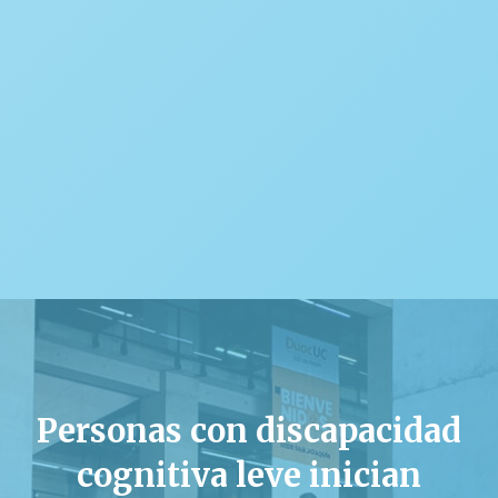
Personas con discapacidad
cognitiva leve inician