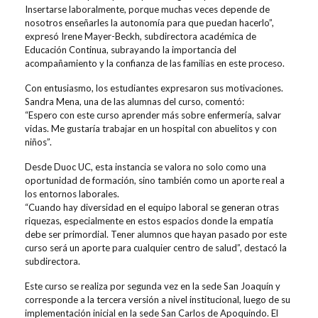
Insertarse laboralmente, porque muchas veces depende de
nosotros enseñarles la autonomía para que puedan hacerlo”,
expresó Irene Mayer-Beckh, subdirectora académica de
Educación Continua, subrayando la importancia del
acompañamiento y la confianza de las familias en este proceso.
Con entusiasmo, los estudiantes expresaron sus motivaciones.
Sandra Mena, una de las alumnas del curso, comentó:
“Espero con este curso aprender más sobre enfermería, salvar
vidas. Me gustaría trabajar en un hospital con abuelitos y con
niños”.
Desde Duoc UC, esta instancia se valora no solo como una
oportunidad de formación, sino también como un aporte real a
los entornos laborales.
“Cuando hay diversidad en el equipo laboral se generan otras
riquezas, especialmente en estos espacios donde la empatía
debe ser primordial. Tener alumnos que hayan pasado por este
curso será un aporte para cualquier centro de salud”, destacó la
subdirectora.
Este curso se realiza por segunda vez en la sede San Joaquín y
corresponde a la tercera versión a nivel institucional, luego de su
implementación inicial en la sede San Carlos de Apoquindo. El