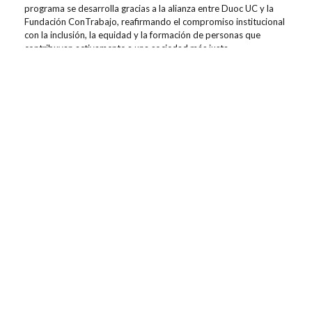
programa se desarrolla gracias a la alianza entre Duoc UC y la
Fundación ConTrabajo, reafirmando el compromiso institucional
con la inclusión, la equidad y la formación de personas que
contribuyan activamente a una sociedad más justa.
Contenidos relacionados