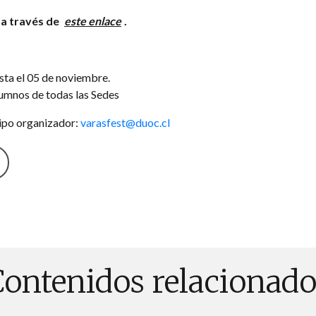
l a través de
este enlace
.
sta el 05 de noviembre.
lumnos de todas las Sedes
ipo organizador:
varasfest@duoc.cl
Contenidos relacionado