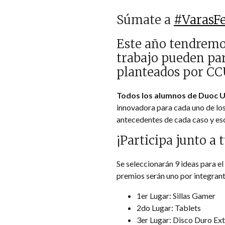
Súmate a
#VarasFe
Este año tendremos
trabajo pueden par
planteados por CCU
Todos los alumnos de Duoc U
innovadora para cada uno de los
antecedentes de cada caso y esc
¡Participa junto a 
Se seleccionarán 9 ideas para el
premios serán uno por integrant
1er Lugar: Sillas Gamer
2do Lugar: Tablets
3er Lugar: Disco Duro Ext