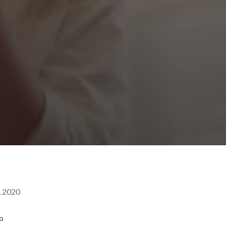
 2020
TO