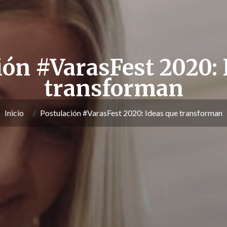
ión #VarasFest 2020: 
transforman
Inicio
Postulación #VarasFest 2020: Ideas que transforman