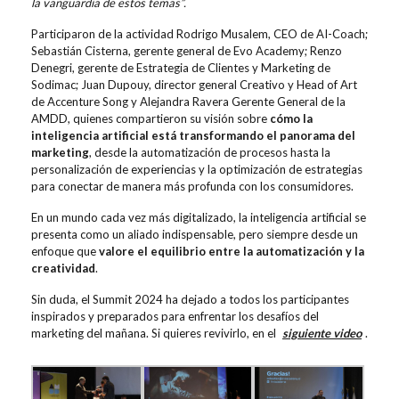
la vanguardia de estos temas”.
Participaron de la actividad Rodrigo Musalem, CEO de AI-Coach;
Sebastián Cisterna, gerente general de Evo Academy; Renzo
Denegri, gerente de Estrategia de Clientes y Marketing de
Sodimac; Juan Dupouy, director general Creativo y Head of Art
de Accenture Song y Alejandra Ravera Gerente General de la
AMDD, quienes compartieron su visión sobre
cómo la
inteligencia artificial está transformando el panorama del
marketing
, desde la automatización de procesos hasta la
personalización de experiencias y la optimización de estrategias
para conectar de manera más profunda con los consumidores.
En un mundo cada vez más digitalizado, la inteligencia artificial se
presenta como un aliado indispensable, pero siempre desde un
enfoque que
valore el equilibrio entre la automatización y la
creatividad
.
Sin duda, el Summit 2024 ha dejado a todos los participantes
inspirados y preparados para enfrentar los desafíos del
marketing del mañana. Si quieres revivirlo, en el
siguiente video
.