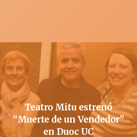
Teatro Mitu estrenó
“Muerte de un Vendedor”
en Duoc UC