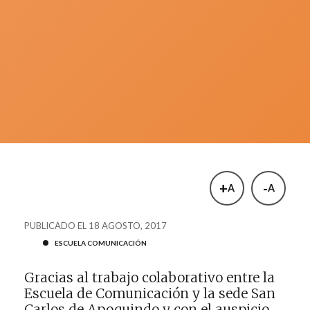
+
-
A
A
PUBLICADO EL 18 AGOSTO, 2017
ESCUELA COMUNICACIÓN
Gracias al trabajo colaborativo entre la
Escuela de Comunicación y la sede San
Carlos de Apoquindo y con el auspicio