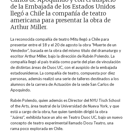
de la Embajada de los Estados Unidos
llegó a Chile la compañía de teatro
americana para presentar la obra de
Arthur Miller.
La reconocida compañía de teatro Mitu llegó a Chile para
presentar entre el 18 y el 20 de agosto la obra “Muerte de un
Vendedor”, basada en la obra del mismo título del dramaturgo y
escritor Arthur Miller, bajo la dirección de Rubén Polendo. La
compañía llegó al país traída como parte del plan de vinculación
de distintas áreas de Duoc UC, con el auspicio de la embajada
estadounidense. La compañía de teatro, compuesta por diez
personas, además realizó una serie de talleres destinados a los
alumnos de la carrera de Actuación de la sede San Carlos de
Apoquindo.
Rubén Polendo, quien además es Director del NYU Tisch School
of the Arts, área teatral de la Universidad de Nueva York, y que
está a cargo de la obra, fue quien también dirigió la obra
“Juárez”, exhibida hace un año en Teatro Duoc UC, bajo un nuevo
concepto de teatro experimental llamado Docu Teatro, una
rama poco explorada en Chile.