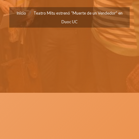
Inicio
Teatro Mitu estrenó “Muerte de un Vendedor” en
Duoc UC