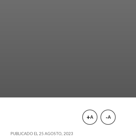
+
-
A
A
PUBLICADO EL 25 AGOSTO, 2023