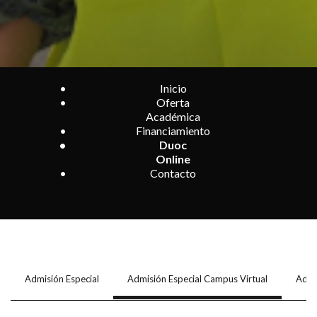
Inicio
Oferta
Académica
Financiamiento
Duoc
Online
Contacto
Admisión Especial
Admisión Especial Campus Virtual
Admi