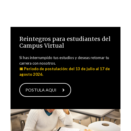
Reintegros para estudiantes del
Campus Virtual
Si has interrumpido tus estudios y deseas retomar tu
carrera con nosotros.
📅 Periodo de postulación: del 13 de julio al 17 de
agosto 2026.
POSTULA AQUI