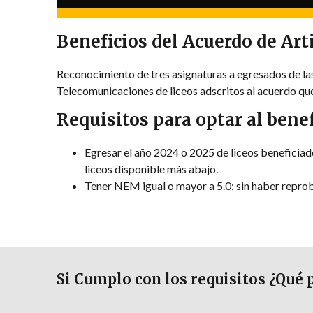
Beneficios del Acuerdo de Art
Reconocimiento de tres asignaturas a egresados de l
Telecomunicaciones de liceos adscritos al acuerdo qu
Requisitos para optar al benef
Egresar el año 2024 o 2025 de liceos beneficiados
liceos disponible más abajo.
Tener NEM igual o mayor a 5.0; sin haber reprob
Si Cumplo con los requisitos ¿Qué p