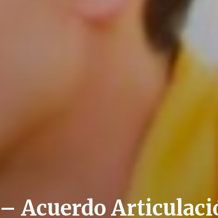
n – Acuerdo Articula