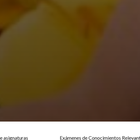
e asignaturas
Exámenes de Conocimientos Relevant