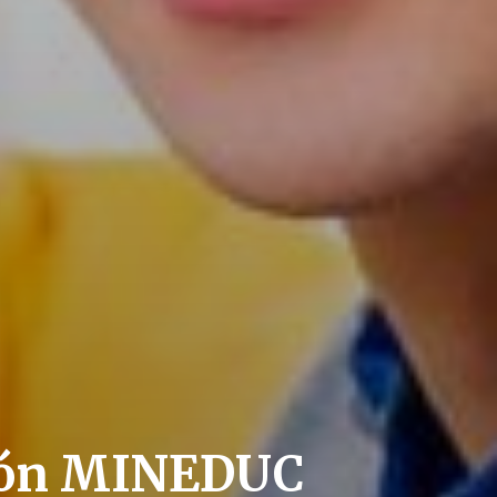
ción MINEDUC