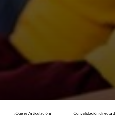
¿Qué es Articulación?
Convalidación directa d