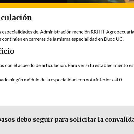
iculación
as especialidades de, Administración mención RRHH, Agropecuaria
e continúen en carreras de la misma especialidad en Duoc UC.
icio
 con el acuerdo de articulación. Para ver si tu establecimiento est
ado ningún módulo de la especialidad con nota inferior a 4.0.
asos debo seguir para solicitar la convalid