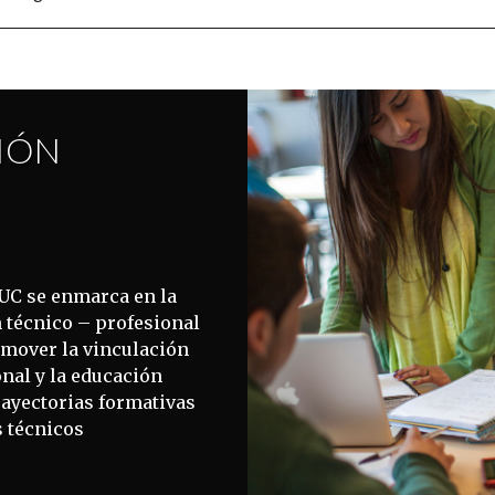
IÓN
UC se enmarca en la
 técnico – profesional
omover la vinculación
nal y la educación
rayectorias formativas
s técnicos