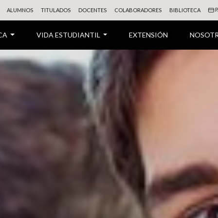
P
ALUMNOS
TITULADOS
DOCENTES
COLABORADORES
BIBLIOTECA
CA
VIDA ESTUDIANTIL
EXTENSIÓN
NOSOT