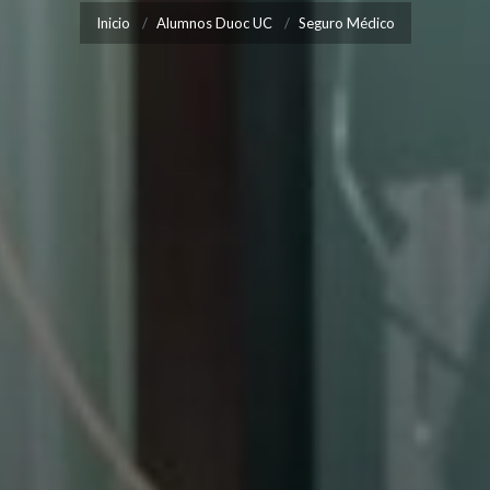
Inicio
Alumnos Duoc UC
Seguro Médico