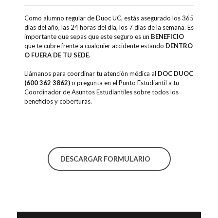
Como alumno regular de Duoc UC, estás asegurado los 365
días del año, las 24 horas del día, los 7 días de la semana. Es
importante que sepas que este seguro es un
BENEFICIO
que te cubre frente a cualquier accidente estando
DENTRO
O FUERA DE TU SEDE.
Llámanos para coordinar tu atención médica al
DOC DUOC
(600 362 3862)
o pregunta en el Punto Estudiantil a tu
Coordinador de Asuntos Estudiantiles sobre todos los
beneficios y coberturas.
DESCARGAR FORMULARIO