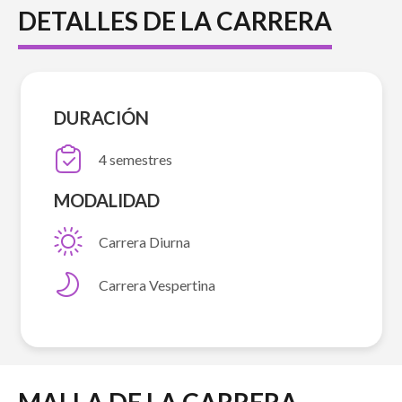
DETALLES DE LA CARRERA
DURACIÓN
4 semestres
MODALIDAD
Carrera Diurna
Carrera Vespertina
MALLA DE LA CARRERA